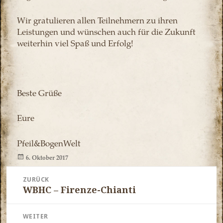
Wir gratulieren allen Teilnehmern zu ihren
Leistungen und wünschen auch für die Zukunft
weiterhin viel Spaß und Erfolg!
Beste Grüße
Eure
Pfeil&BogenWelt
Veröffentlicht
6. Oktober 2017
am
Beitragsnavigation
ZURÜCK
Vorheriger
WBHC – Firenze-Chianti
Beitrag:
WEITER