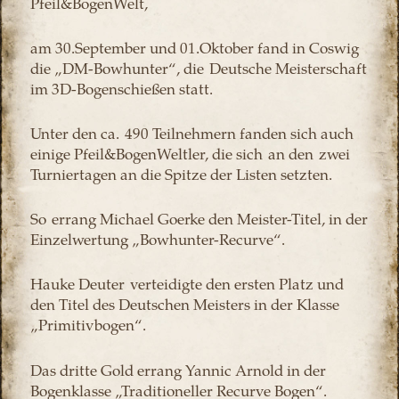
Pfeil&BogenWelt,
am 30.September und 01.Oktober fand in Coswig
die „DM-Bowhunter“, die Deutsche Meisterschaft
im 3D-Bogenschießen statt.
Unter den ca. 490 Teilnehmern fanden sich auch
einige Pfeil&BogenWeltler, die sich an den zwei
Turniertagen an die Spitze der Listen setzten.
So errang Michael Goerke den Meister-Titel, in der
Einzelwertung „Bowhunter-Recurve“.
Hauke Deuter verteidigte den ersten Platz und
den Titel des Deutschen Meisters in der Klasse
„Primitivbogen“.
Das dritte Gold errang Yannic Arnold in der
Bogenklasse „Traditioneller Recurve Bogen“.