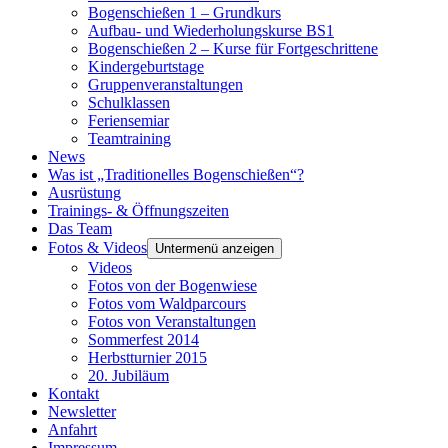
Bogenschießen 1 – Grundkurs
Aufbau- und Wiederholungskurse BS1
Bogenschießen 2 – Kurse für Fortgeschrittene
Kindergeburtstage
Gruppenveranstaltungen
Schulklassen
Feriensemiar
Teamtraining
News
Was ist „Traditionelles Bogenschießen“?
Ausrüstung
Trainings- & Öffnungszeiten
Das Team
Fotos & Videos
Untermenü anzeigen
Videos
Fotos von der Bogenwiese
Fotos vom Waldparcours
Fotos von Veranstaltungen
Sommerfest 2014
Herbstturnier 2015
20. Jubiläum
Kontakt
Newsletter
Anfahrt
Impressum